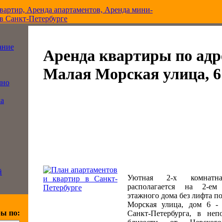
ание
Аренда квартиры по адр
Малая Морская улица, 6
чно
ка
й
Уютная 2-х комнатна
располагается на 2-ем
этажного дома без лифта п
Морская улица, дом 6 -
ы по:
Санкт-Петербурга, в неп