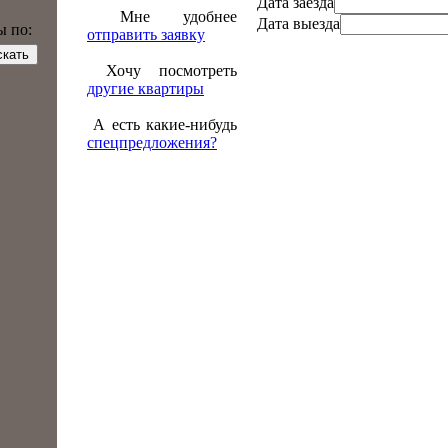
Дата заезда
Мне удобнее
Дата выезда
ы по:
отправить заявку
Хочу посмотреть
другие квартиры
А есть какие-нибудь
спецпредложения?