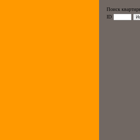
Поиск квартир
ID