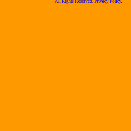
All Rights Reserved.
Privacy Policy
.